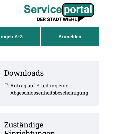
tungen A-Z
Anmelden
Downloads
Antrag auf Erteilung einer
Abgeschlossenheitsbescheinigung
Zuständige
Einrichtungen