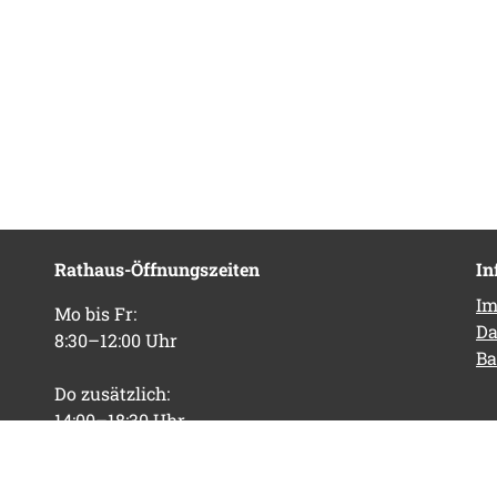
Rathaus-Öffnungszeiten
In
Im
Mo bis Fr:
Da
8:30–12:00 Uhr
Ba
Do zusätzlich:
14:00–18:30 Uhr