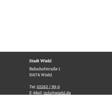
Stadt Wiehl
Bahnhofstraße 1
51674 Wiehl
Tel:
02262 / 99-0
E-Mail:
info@wiehl.de