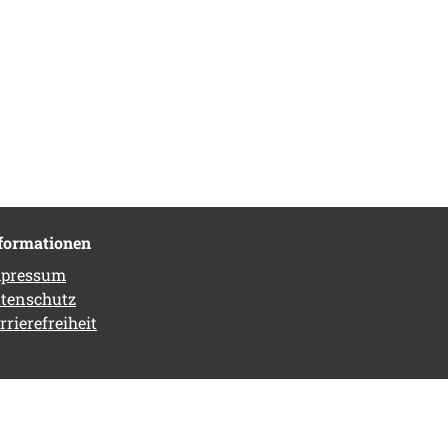
formationen
pressum
tenschutz
rrierefreiheit