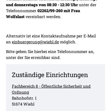
und donnerstags von 08:30 - 12:30 Uhr
unter der
Telefonnummer
02262/99-260 mit Frau
Wolfslast
vereinbart werden.
Alternativ ist eine Kontaktaufnahme per E-Mail
an
einbuergerung@wiehl.de
möglich.
Bitte geben Sie hierbei eine Telefonnummer an,
unter der Sie erreichbar sind.
Zuständige Einrichtungen
Fachbereich 8 - Öffentliche Sicherheit und
Ordnung
Straße:
Hausnummer:
Bahnhofstr.
1
PLZ:
Ort:
51674
Wiehl