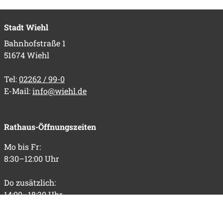
Stadt Wiehl
Bahnhofstraße 1
51674 Wiehl
Tel:
02262 / 99-0
E-Mail:
info@wiehl.de
Rathaus-Öffnungszeiten
Mo bis Fr:
8:30–12:00 Uhr
Do zusätzlich:
14:00–18:30 Uhr
Informationen