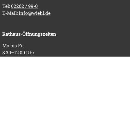
Tel:
02262 / 99-0
E-Mail:
info@wiehl.de
Rathaus-Öffnungszeiten
Mo bis Fr:
8:30–12:00 Uhr
Do zusätzlich:
14:00–18:30 Uhr
Informationen
Impressum
Datenschutz
Barrierefreiheit