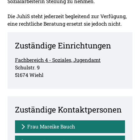
Sozialarbeiterin Stellung zu nehmen.
Die JuhiS steht jederzeit begleitend zur Verfügung,
eine rechtliche Beratung ersetzt sie jedoch nicht.
Zuständige Einrichtungen
Fachbereich 4 - Soziales, Jugendamt
Straße:
Hausnummer:
Schulstr.
9
PLZ:
Ort:
51674
Wiehl
Zuständige Kontaktpersonen
Frau Mareike Bauch