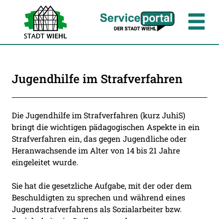
Zum Header
Zum Hauptinhalt
Zum Footer
Zum Hauptinhalt springen
Jugendhilfe im Strafverfahren
Beschreibung
Die Jugendhilfe im Strafverfahren (kurz JuhiS)
bringt die wichtigen pädagogischen Aspekte in ein
Strafverfahren ein, das gegen Jugendliche oder
Heranwachsende im Alter von 14 bis 21 Jahre
eingeleitet wurde.
Sie hat die gesetzliche Aufgabe, mit der oder dem
Beschuldigten zu sprechen und während eines
Jugendstrafverfahrens als Sozialarbeiter bzw.