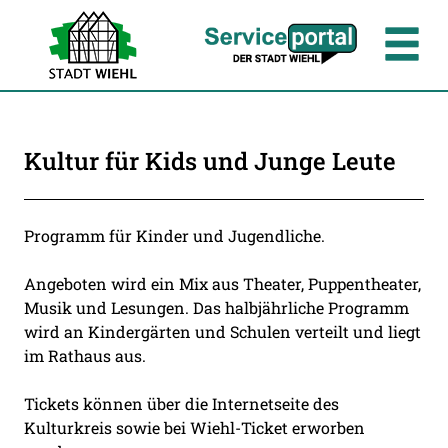
Zum Header
Zum Hauptinhalt
Zum Footer
Zum Hauptinhalt springen
Kultur für Kids und Junge Leute
Beschreibung
Programm für Kinder und Jugendliche.
Angeboten wird ein Mix aus Theater, Puppentheater,
Musik und Lesungen. Das halbjährliche Programm
wird an Kindergärten und Schulen verteilt und liegt
im Rathaus aus.
Tickets können über die Internetseite des
Kulturkreis sowie bei Wiehl-Ticket erworben