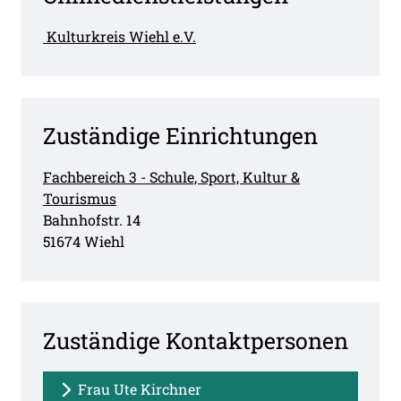
Kulturkreis Wiehl e.V.
Zuständige Einrichtungen
Fachbereich 3 - Schule, Sport, Kultur &
Tourismus
Straße:
Hausnummer:
Bahnhofstr.
14
PLZ:
Ort:
51674
Wiehl
Zuständige Kontaktpersonen
Frau Ute Kirchner