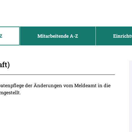
Z
Mitarbeitende A-Z
Einrich
ft)
 Datenpflege der Änderungen vom Meldeamt in die
mgestellt.