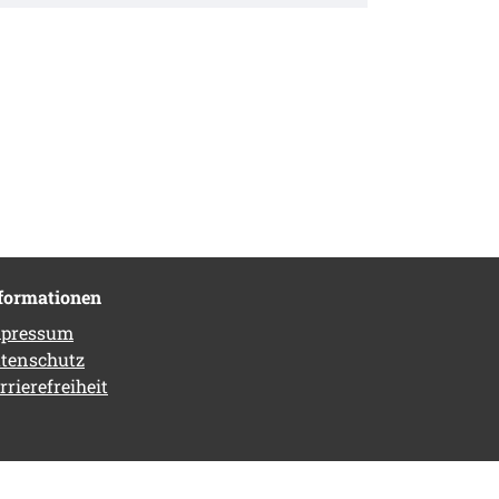
formationen
pressum
tenschutz
rrierefreiheit