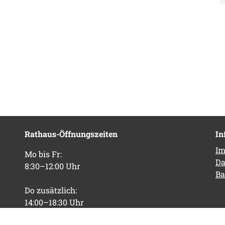
Rathaus-Öffnungszeiten
In
Im
Mo bis Fr:
Da
8:30–12:00 Uhr
Ba
Do zusätzlich:
14:00–18:30 Uhr