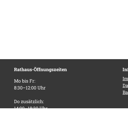
Rathaus-Öffnungszeiten
In
Im
Mo bis Fr:
Da
8:30–12:00 Uhr
Ba
Do zusätzlich:
14:00–18:30 Uhr