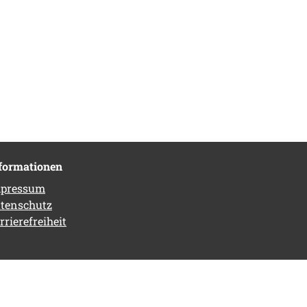
formationen
pressum
tenschutz
rrierefreiheit