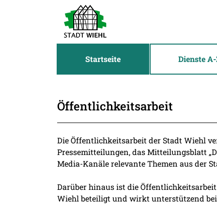
Zum Header
Zum Hauptinhalt
Zum Footer
Zum Hauptinhalt springen
Startseite
Dienste A-
Öffentlichkeitsarbeit
Beschreibung
Die Öffentlichkeitsarbeit der Stadt Wiehl ve
Pressemitteilungen, das Mitteilungsblatt „D
Media-Kanäle relevante Themen aus der St
Darüber hinaus ist die Öffentlichkeitsarbei
Wiehl beteiligt und wirkt unterstützend be