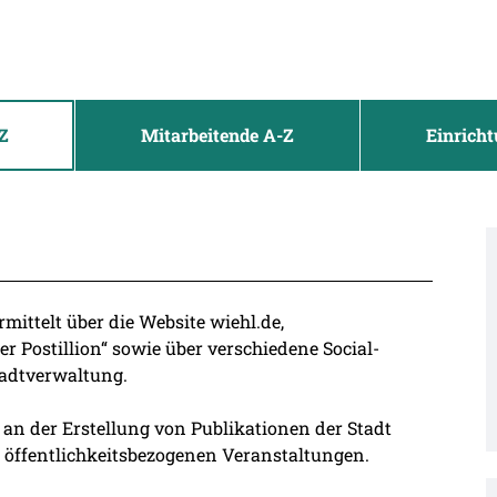
Z
Mitarbeitende A-Z
Einrich
rmittelt über die Website wiehl.de,
er Postillion“ sowie über verschiedene Social-
adtverwaltung.
t an der Erstellung von Publikationen der Stadt
i öffentlichkeitsbezogenen Veranstaltungen.