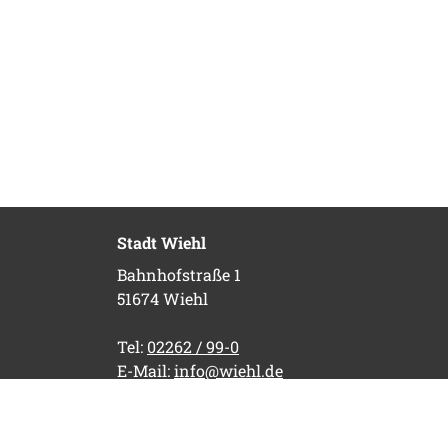
Stadt Wiehl
Bahnhofstraße 1
51674 Wiehl
Tel:
02262 / 99-0
E-Mail:
info@wiehl.de