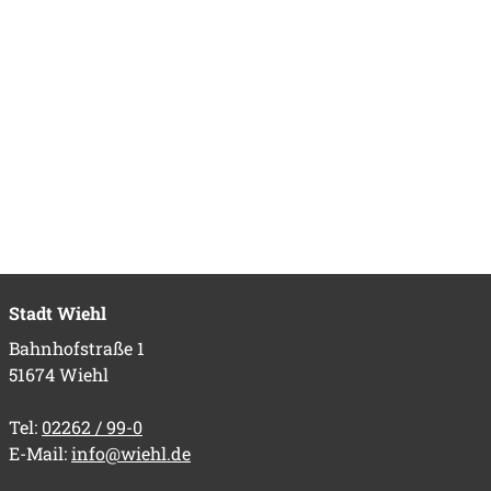
Stadt Wiehl
Bahnhofstraße 1
51674 Wiehl
Tel:
02262 / 99-0
E-Mail:
info@wiehl.de