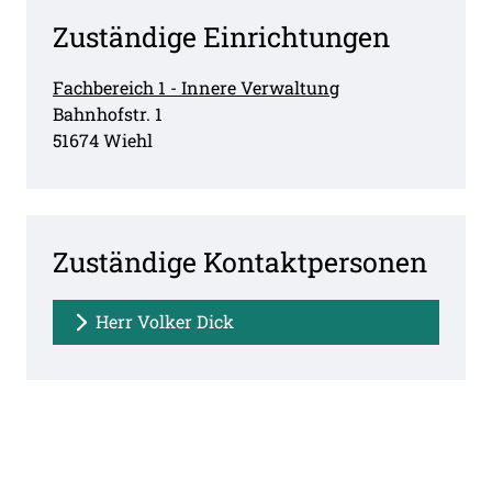
Zuständige Einrichtungen
Fachbereich 1 - Innere Verwaltung
Straße:
Hausnummer:
Bahnhofstr.
1
PLZ:
Ort:
51674
Wiehl
Zuständige Kontaktpersonen
Herr Volker Dick