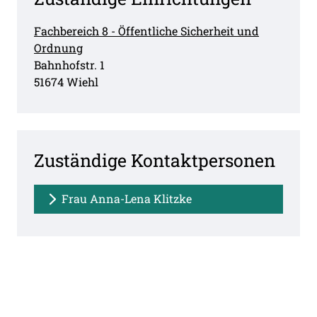
Fachbereich 8 - Öffentliche Sicherheit und
Ordnung
Straße:
Hausnummer:
Bahnhofstr.
1
PLZ:
Ort:
51674
Wiehl
Zuständige Kontaktpersonen
Frau Anna-Lena Klitzke