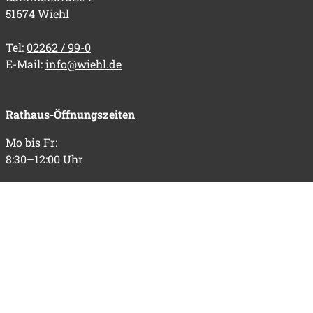
51674 Wiehl
Tel:
02262 / 99-0
E-Mail:
info@wiehl.de
Rathaus-Öffnungszeiten
Mo bis Fr:
8:30–12:00 Uhr
Do zusätzlich:
14:00–18:30 Uhr
Informationen
Impressum
Datenschutz
Barrierefreiheit