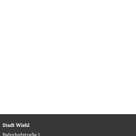
Stadt Wiehl
Bahnhofstraße 1