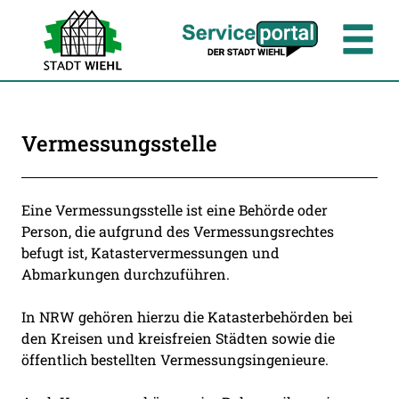
Zum Header
Zum Hauptinhalt
Zum Footer
Zum Hauptinhalt springen
Vermessungsstelle
Beschreibung
Eine Vermessungsstelle ist eine Behörde oder
Person, die aufgrund des Vermessungsrechtes
befugt ist, Katastervermessungen und
Abmarkungen durchzuführen.
In NRW gehören hierzu die Katasterbehörden bei
den Kreisen und kreisfreien Städten sowie die
öffentlich bestellten Vermessungsingenieure.