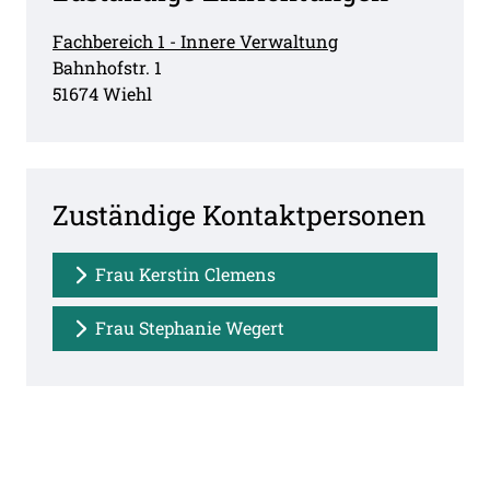
Fachbereich 1 - Innere Verwaltung
Straße:
Hausnummer:
Bahnhofstr.
1
PLZ:
Ort:
51674
Wiehl
Zuständige Kontaktpersonen
Frau Kerstin Clemens
Frau Stephanie Wegert