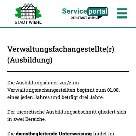
Zum Header
Zum Hauptinhalt
Zum Footer
Zum Hauptinhalt springen
Verwaltungsfachangestellte(r)
(Ausbildung)
Beschreibung
Die Ausbildungsdauer zur/zum
Verwaltungsfachangestellten beginnt zum 01.08.
eines jeden Jahres und beträgt drei Jahre.
Der theoretische Ausbildungsabschnitt gliedert sich
in zwei Bereiche.
Die
dienstbegleitende Unterweisung
findet im