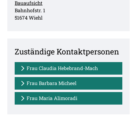
Bauaufsicht
Straße:
Hausnummer:
Bahnhofstr.
1
PLZ:
Ort:
51674
Wiehl
Zuständige Kontaktpersonen
Frau Claudia Hebebrand-Mach
Frau Barbara Micheel
Frau Maria Alimoradi