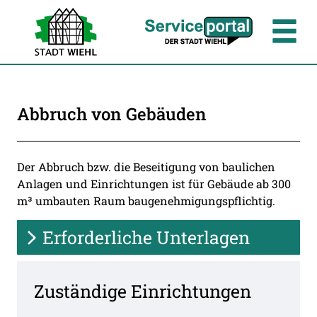
Zum Header
Zum Hauptinhalt
Zum Footer
Zum Hauptinhalt springen
Abbruch von Gebäuden
Beschreibung
Der Abbruch bzw. die Beseitigung von baulichen
Anlagen und Einrichtungen ist für Gebäude ab 300
m³ umbauten Raum baugenehmigungspflichtig.
Erforderliche Unterlagen
Zuständige Einrichtungen