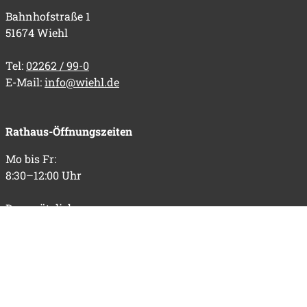
Bahnhofstraße 1
51674 Wiehl
Tel:
02262 / 99-0
E-Mail:
info@wiehl.de
Rathaus-Öffnungszeiten
Mo bis Fr:
8:30–12:00 Uhr
Do zusätzlich:
14:00–18:30 Uhr
Informationen
Impressum
Datenschutz