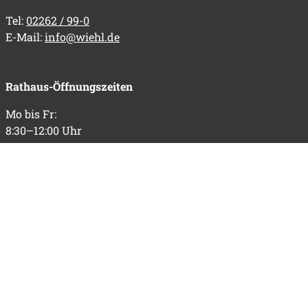
Tel:
02262 / 99-0
E-Mail:
info@wiehl.de
Rathaus-Öffnungszeiten
Mo bis Fr:
8:30–12:00 Uhr
Do zusätzlich:
14:00–18:30 Uhr
Informationen
Impressum
Datenschutz
Barrierefreiheit