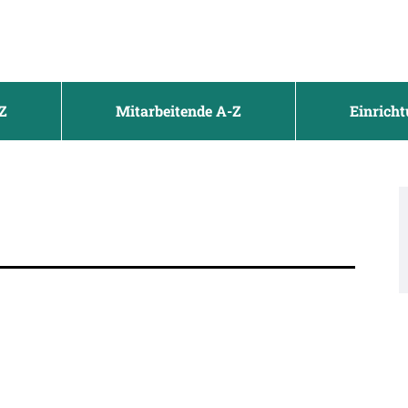
Z
Mitarbeitende A-Z
Einrich