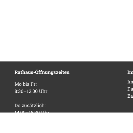
Rathaus-Öffnungszeiten
In
Im
Mo bis Fr:
Da
8:30–12:00 Uhr
Ba
Do zusätzlich:
14:00–18:30 Uhr