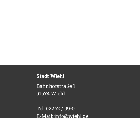
Stadt Wiehl
Bahnhofstraße 1
51674 Wiehl
Tel:
02262 / 99-0
E-Mail:
info@wiehl.de