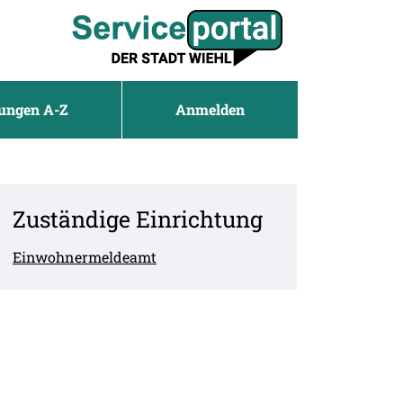
tungen A-Z
Anmelden
Zuständige Einrichtung
Einwohnermeldeamt