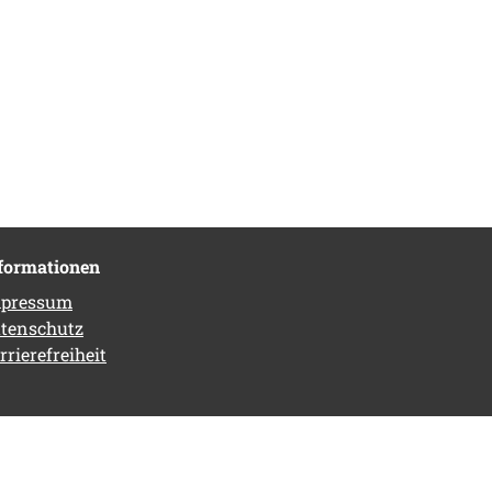
formationen
pressum
tenschutz
rrierefreiheit